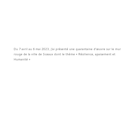
Du 7 avril au 6 mai 2023, j’ai présenté une quarantaine d’œuvre sur le mur
rouge de la ville de Sceaux dont le thème « Résilience, apaisement et
Humanité »