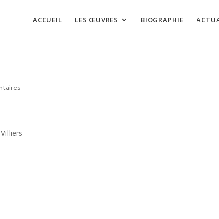
ACCUEIL
LES ŒUVRES
BIOGRAPHIE
ACTUA
taires
illiers