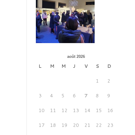
août 2026
L
M
M
J
V
S
D
1
2
3
4
5
6
7
8
9
10
11
12
13
14
15
16
17
18
19
20
21
22
23