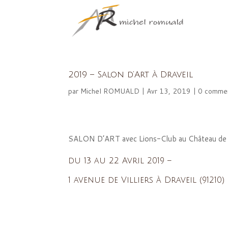
2019 – Salon d’Art à Draveil
par
Michel ROMUALD
|
Avr 13, 2019
|
0 commen
SALON D’ART avec Lions-Club au Château de V
du 13 au 22 Avril 2019 –
1 avenue de Villiers à Draveil (91210)