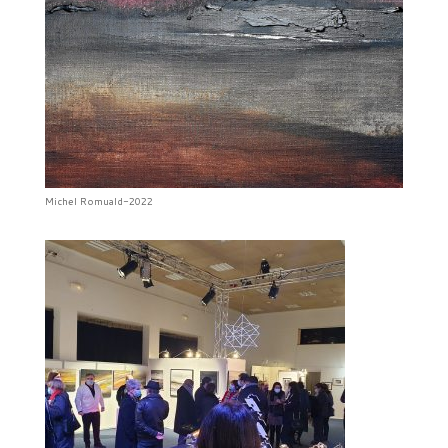
Michel Romuald-2022