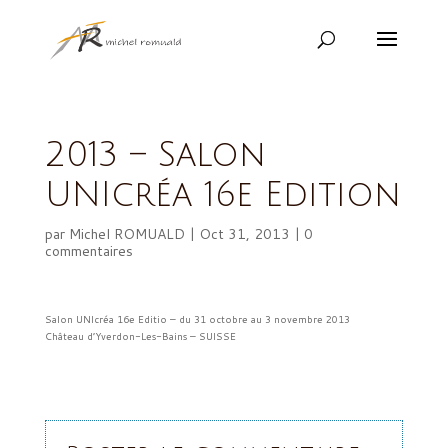
2013 – Salon
UNIcréa 16e Edition
par
Michel ROMUALD
|
Oct 31, 2013
|
0
commentaires
Salon UNIcréa 16e Editio – du 31 octobre au 3 novembre 2013
Château d’Yverdon-Les-Bains – SUISSE