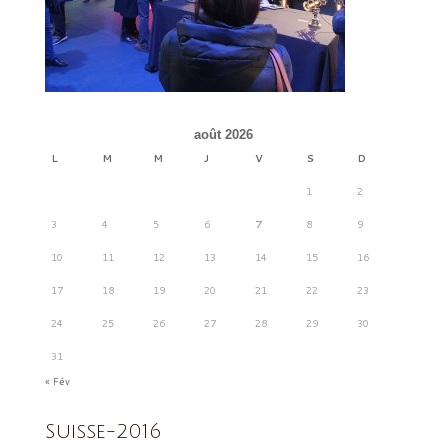
août 2026
L
M
M
J
V
S
D
1
2
3
4
5
6
7
8
9
10
11
12
13
14
15
16
17
18
19
20
21
22
23
24
25
26
27
28
29
30
31
« Fév
Suisse-2016