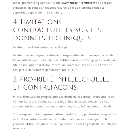
renseignements figurant sur le site
www.michel-romuald.fr
ne sont pas
exhaustifs. Ils sont donnés sous réserve de modifications ayant été
apportées depuis leur mise en ligne.
4. Limitations
contractuelles sur les
données techniques.
Le site utilise la technologie JavaScript.
Le site Internet ne pourra être tenu responsable de dommages matériels
liés à l’utilisation du site. De plus, l’utilisateur du site s’engage à accéder au
site en utilisant un matériel récent, ne contenant pas de virus et avec un
navigateur de dernière génération mis-à-jour
5. Propriété intellectuelle
et contrefaçons.
Michel Romuald est propriétaire des droits de propriété intellectuelle ou
détient les droits d’usage sur tous les éléments accessibles sur le site,
notamment les textes, images, graphismes, logo, icônes, sons, logiciels.
Toute reproduction, représentation, modification, publication, adaptation
de tout ou partie des éléments du site, quel que soit le moyen ou le
procédé utilisé, est interdite, sauf autorisation écrite préalable de : Michel
Romuald.