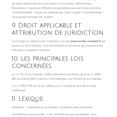
de menu (symbolisé par trois lignes horizontales). Sélectionnez
Paramètres. Cliquez sur Afficher les paramètres avancés. Dans la section
"Confidentialité", cliquez sur préférences. Dans l'onglet "Confidentialité",
vous pouvez bloquer les cookies.
9. Droit applicable et
attribution de juridiction.
Tout litige en relation avec l’utilisation du site
www.michel-romuald.fr
est
soumis au droit français. Il est fait attribution exclusive de juridiction aux
tribunaux compétents de Paris.
10. Les principales lois
concernées.
Loi n° 78-17 du 6 janvier 1978, notamment modifiée par la loi n° 2004-
801 du 6 août 2004 relative à l'informatique, aux fichiers et aux libertés.
Loi n° 2004-575 du 21 juin 2004 pour la confiance dans l'économie
numérique.
11. Lexique.
Utilisateur : Internaute se connectant, utilisant le site susnommé.
Informations personnelles : « les informations qui permettent, sous