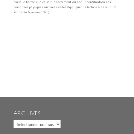
quelque forme que ce soit, directement ou non, l'identification des
personnes physiques auxquelles elles s'appliquent » (article 4 de la loi n°
78-17 du 6 janvier 1978).
Archives
Archives