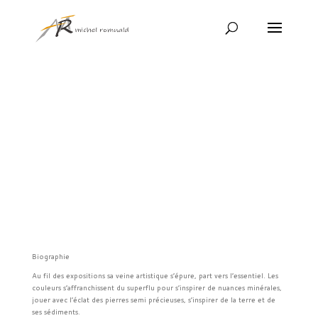
Biographie
Au fil des expositions sa veine artistique s’épure, part vers l’essentiel. Les
couleurs s’affranchissent du superflu pour s’inspirer de nuances minérales,
jouer avec l’éclat des pierres semi précieuses, s’inspirer de la terre et de
ses sédiments.