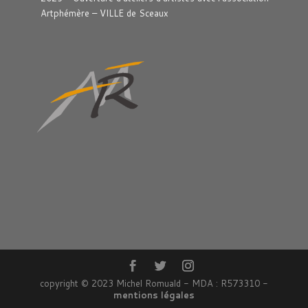
Artphémère – VILLE de Sceaux
copyright © 2023 Michel Romuald - MDA : R573310 -
mentions légales