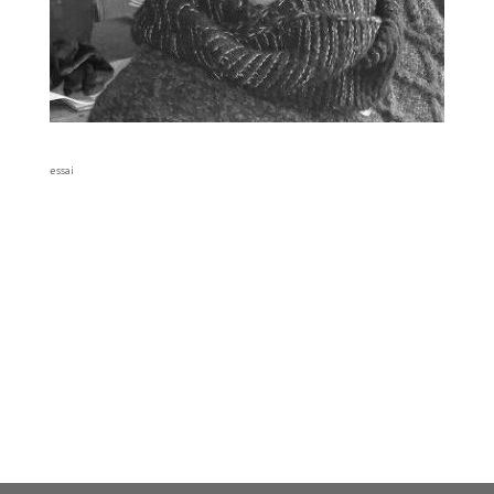
essai